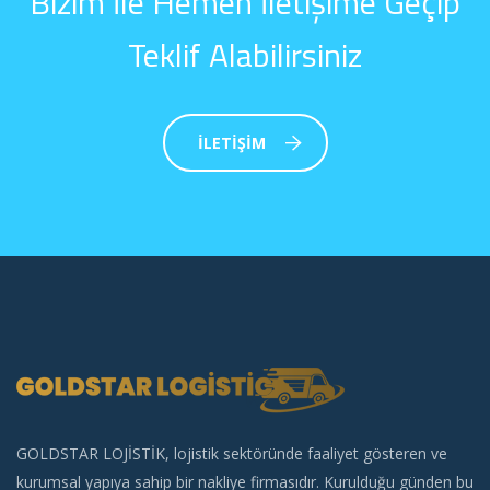
Bizim İle Hemen İletişime Geçip
Teklif Alabilirsiniz
İLETIŞIM
GOLDSTAR LOJİSTİK, lojistik sektöründe faaliyet gösteren ve
kurumsal yapıya sahip bir nakliye firmasıdır. Kurulduğu günden bu