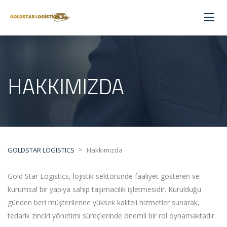
HAKKIMIZDA
>
GOLDSTAR LOGISTICS
Hakkımızda
G
old Star Logıstıcs, lojistik sektöründe faaliyet gösteren ve
kurumsal bir yapıya sahip taşımacılık işletmesidir. Kurulduğu
günden beri müşterilerine yüksek kaliteli hizmetler sunarak,
tedarik zinciri yönetimi süreçlerinde önemli bir rol oynamaktadır.