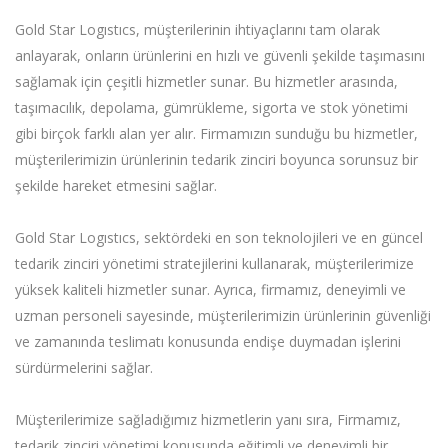
Gold Star Logıstıcs, müşterilerinin ihtiyaçlarını tam olarak
anlayarak, onların ürünlerini en hızlı ve güvenli şekilde taşımasını
sağlamak için çeşitli hizmetler sunar. Bu hizmetler arasında,
taşımacılık, depolama, gümrükleme, sigorta ve stok yönetimi
gibi birçok farklı alan yer alır. Firmamızın sunduğu bu hizmetler,
müşterilerimizin ürünlerinin tedarik zinciri boyunca sorunsuz bir
şekilde hareket etmesini sağlar.
Gold Star Logıstıcs, sektördeki en son teknolojileri ve en güncel
tedarik zinciri yönetimi stratejilerini kullanarak, müşterilerimize
yüksek kaliteli hizmetler sunar. Ayrıca, firmamız, deneyimli ve
uzman personeli sayesinde, müşterilerimizin ürünlerinin güvenliği
ve zamanında teslimatı konusunda endişe duymadan işlerini
sürdürmelerini sağlar.
Müşterilerimize sağladığımız hizmetlerin yanı sıra, Firmamız,
tedarik zinciri yönetimi konusunda eğitimli ve deneyimli bir