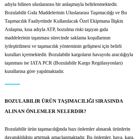
adıyla bilinen uluslararası bir anlaşmayla belirlenmektedir.
Bozulabilir Gıda Maddelerinin Uluslararası Taşımacılığı ve Bu
Taşımacılık Faaliyetinde Kullanılacak Özel Ekipmana İlişkin
Anlaşma, kısa adıyla ATP, bozulma riski taşıyan gıda
maddelerinin taşınması sürecinde saklama koşullarının
iyileştirilmesi ve taşımacılık yönteminin gelişmesi için belirli
kuralları içermektedir. Bozulabilir kargoların havayolu aracılığıyla
taşınması ise IATA PCR (Bozulabilir Kargo Regülasyonları)
kurallarına göre yapılmaktadır.
BOZULABILIR ÜRÜN TAŞIMACILIĞI SIRASINDA
ALINAN ÖNLEMLER NELERDIR?
Bozulabilir ürün taşımacılığında bazı önlemler alınarak ürünlerin
dayanıklılığını artırmak amaçlanmaktadır. Bu önlemler, hava, kara,