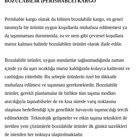
BOZULABILIR (PERISHABLE) KARGO
Perishable kargo olarak da bilinen bozulabilir kargo, en genel
tanımıyla bir ürünün uygun koşullarda muhafaza edilmemesi ya
da taşınmaması durumunda, ısı ve nem gibi çevresel koşullara
maruz kalması halinde bozulabilen ürünler olarak ifade edilir.
Bozulabilir ürünler, uygun standartlar sağlanmadığında zaman
içinde ya da aşırı sıcaklığa maruz kaldığında kolayca kalitesini ve
canlılığını yitirebilir. Bu sebeple ürünlerin özel bir dikkatle
muhafaza edilmesi ve taşınması gerekmektedir. Bozulabilir
ürünler, gerekli planlamalar ile birlikte tüm taşıma modları
aracılığıyla taşınabilseler de en kısa sürede varış noktasına
ulaşması hedeflendiği için genellikle havayolu taşımacılığı tercih
edilmektedir. Teknolojik gelişmeler ve etkin taşıma teknikleri ile
üretilen yeni çözümlerle bozulabilir ürünler ilk günkü tazelikleri
ile istenilen her noktaya ulaştırılmaktadır.