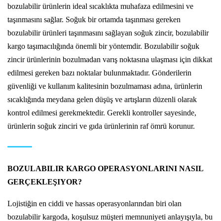
bozulabilir ürünlerin ideal sıcaklıkta muhafaza edilmesini ve
taşınmasını sağlar. Soğuk bir ortamda taşınması gereken
bozulabilir ürünleri taşınmasını sağlayan soğuk zincir, bozulabilir
kargo taşımacılığında önemli bir yöntemdir. Bozulabilir soğuk
zincir ürünlerinin bozulmadan varış noktasına ulaşması için dikkat
edilmesi gereken bazı noktalar bulunmaktadır. Gönderilerin
güvenliği ve kullanım kalitesinin bozulmaması adına, ürünlerin
sıcaklığında meydana gelen düşüş ve artışların düzenli olarak
kontrol edilmesi gerekmektedir. Gerekli kontroller sayesinde,
ürünlerin soğuk zinciri ve gıda ürünlerinin raf ömrü korunur.
BOZULABILIR KARGO OPERASYONLARINI NASIL
GERÇEKLEŞIYOR?
Lojistiğin en ciddi ve hassas operasyonlarından biri olan
bozulabilir kargoda, koşulsuz müşteri memnuniyeti anlayışıyla, bu