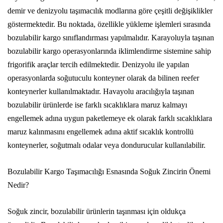
demir ve denizyolu taşımacılık modlarına göre çeşitli değişiklikler
göstermektedir. Bu noktada, özellikle yükleme işlemleri sırasında
bozulabilir kargo sınıflandırması yapılmalıdır. Karayoluyla taşınan
bozulabilir kargo operasyonlarında iklimlendirme sistemine sahip
frigorifik araçlar tercih edilmektedir. Denizyolu ile yapılan
operasyonlarda soğutuculu konteyner olarak da bilinen reefer
konteynerler kullanılmaktadır. Havayolu aracılığıyla taşınan
bozulabilir ürünlerde ise farklı sıcaklıklara maruz kalmayı
engellemek adına uygun paketlemeye ek olarak farklı sıcaklıklara
maruz kalınmasını engellemek adına aktif sıcaklık kontrollü
konteynerler, soğutmalı odalar veya dondurucular kullanılabilir.
Bozulabilir Kargo Taşımacılığı Esnasında Soğuk Zincirin Önemi
Nedir?
Soğuk zincir, bozulabilir ürünlerin taşınması için oldukça