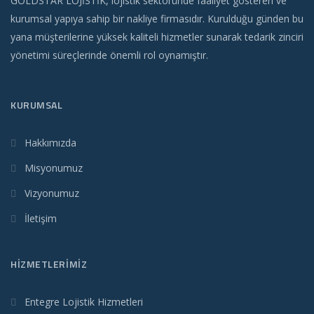
GOLDSTAR LOJİSTİK, lojistik sektöründe faaliyet gösteren ve
kurumsal yapıya sahip bir nakliye firmasıdır. Kurulduğu günden bu
yana müşterilerine yüksek kaliteli hizmetler sunarak tedarik zinciri
yönetimi süreçlerinde önemli rol oynamıştır.
KURUMSAL
Hakkımızda
Misyonumuz
Vizyonumuz
İletişim
HIZMETLERIMIZ
Entegre Lojistik Hizmetleri