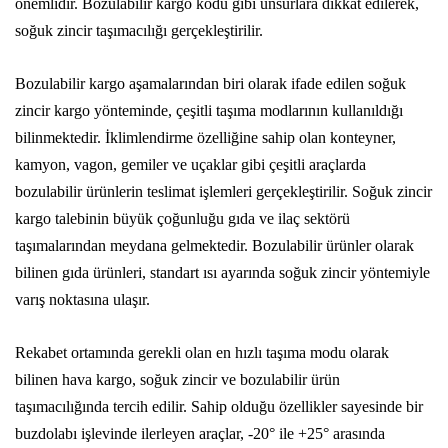
önemlidir. Bozulabilir kargo kodu gibi unsurlara dikkat edilerek,
soğuk zincir taşımacılığı gerçekleştirilir.
Bozulabilir kargo aşamalarından biri olarak ifade edilen soğuk
zincir kargo yönteminde, çeşitli taşıma modlarının kullanıldığı
bilinmektedir. İklimlendirme özelliğine sahip olan konteyner,
kamyon, vagon, gemiler ve uçaklar gibi çeşitli araçlarda
bozulabilir ürünlerin teslimat işlemleri gerçekleştirilir. Soğuk zincir
kargo talebinin büyük çoğunluğu gıda ve ilaç sektörü
taşımalarından meydana gelmektedir. Bozulabilir ürünler olarak
bilinen gıda ürünleri, standart ısı ayarında soğuk zincir yöntemiyle
varış noktasına ulaşır.
Rekabet ortamında gerekli olan en hızlı taşıma modu olarak
bilinen hava kargo, soğuk zincir ve bozulabilir ürün
taşımacılığında tercih edilir. Sahip olduğu özellikler sayesinde bir
buzdolabı işlevinde ilerleyen araçlar, -20° ile +25° arasında