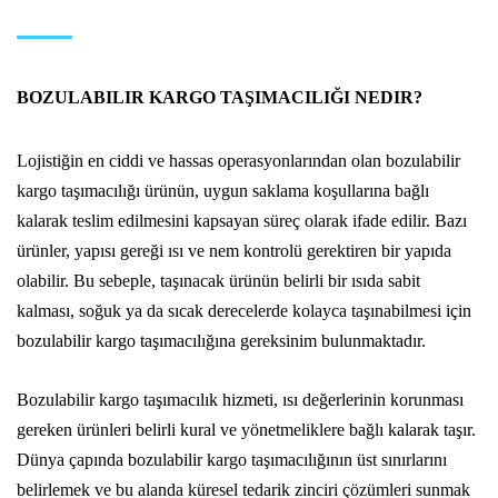
BOZULABILIR KARGO TAŞIMACILIĞI NEDIR?
Lojistiğin en ciddi ve hassas operasyonlarından olan bozulabilir
kargo taşımacılığı ürünün, uygun saklama koşullarına bağlı
kalarak teslim edilmesini kapsayan süreç olarak ifade edilir. Bazı
ürünler, yapısı gereği ısı ve nem kontrolü gerektiren bir yapıda
olabilir. Bu sebeple, taşınacak ürünün belirli bir ısıda sabit
kalması, soğuk ya da sıcak derecelerde kolayca taşınabilmesi için
bozulabilir kargo taşımacılığına gereksinim bulunmaktadır.
Bozulabilir kargo taşımacılık hizmeti, ısı değerlerinin korunması
gereken ürünleri belirli kural ve yönetmeliklere bağlı kalarak taşır.
Dünya çapında bozulabilir kargo taşımacılığının üst sınırlarını
belirlemek ve bu alanda küresel tedarik zinciri çözümleri sunmak