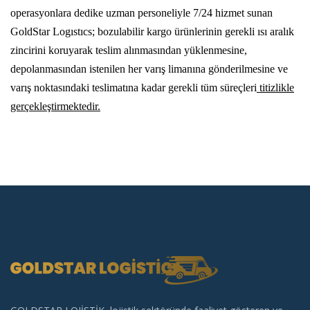
operasyonlara dedike uzman personeliyle 7/24 hizmet sunan
GoldStar Logıstıcs; bozulabilir kargo ürünlerinin gerekli ısı aralık
zincirini koruyarak teslim alınmasından yüklenmesine,
depolanmasından istenilen her varış limanına gönderilmesine ve
varış noktasındaki teslimatına kadar gerekli tüm süreçleri
titizlikle
gerçekleştirmektedir.