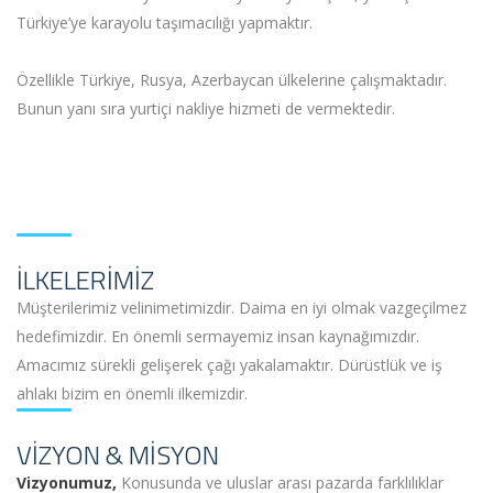
Türkiye’ye karayolu taşımacılığı yapmaktır.
Özellikle Türkiye, Rusya, Azerbaycan ülkelerine çalışmaktadır.
Bunun yanı sıra yurtiçi nakliye hizmeti de vermektedir.
İLKELERİMİZ
Müşterilerimiz velinimetimizdir. Daima en iyi olmak vazgeçilmez
hedefimizdir. En önemli sermayemiz insan kaynağımızdır.
Amacımız sürekli gelişerek çağı yakalamaktır. Dürüstlük ve iş
ahlakı bizim en önemli ilkemizdir.
VİZYON & MİSYON
Vizyonumuz,
Konusunda ve uluslar arası pazarda farklılıklar