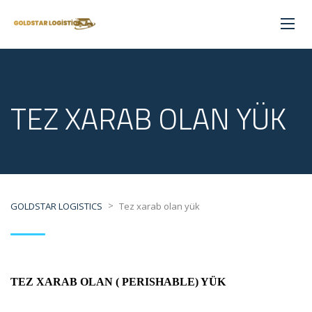
TEZ XARAB OLAN YÜK
>
GOLDSTAR LOGISTICS
Tez xarab olan yük
TEZ XARAB OLAN ( PERISHABLE) YÜK