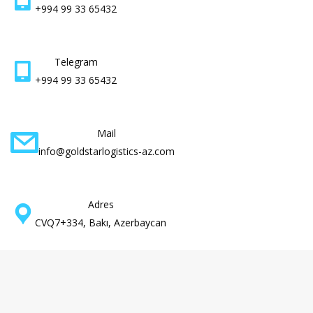
+994 99 33 65432
Telegram
+994 99 33 65432
Mail
info@goldstarlogistics-az.com
Adres
CVQ7+334, Bakı, Azerbaycan