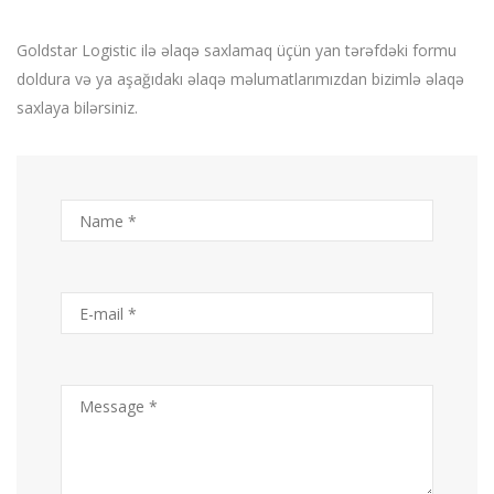
Goldstar Logistic ilə əlaqə saxlamaq üçün yan tərəfdəki formu
doldura və ya aşağıdakı əlaqə məlumatlarımızdan bizimlə əlaqə
saxlaya bilərsiniz.