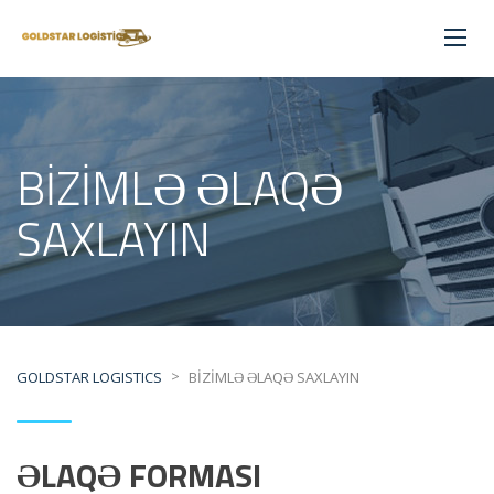
BİZİMLƏ ƏLAQƏ
SAXLAYIN
>
GOLDSTAR LOGISTICS
BİZİMLƏ ƏLAQƏ SAXLAYIN
ƏLAQƏ FORMASI